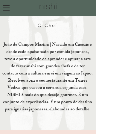
nishi
O Chef
João de Campos Martins| Nascido em Cascais e
desde cedo apaixonado por comida japonesa,
teve a oportunidade de aprender e apurar a arte
de fazer sushi com grandes chefs e de ter
contacto com a cultura em si em viagem ao Japão.
Resolveu abrir o seu restaurante em Torres
Vedras que passou a ser a sua segunda casa.
NISHI é mais do que desejo gourmet. É um
conjunto de experiências. É um ponto de destino
para iguarias japonesas, elaboradas ao detalhe.